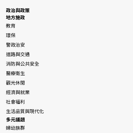
政治與政策
地方施政
教育
環保
警政治安
道路與交通
消防與公共安全
醫療衛生
觀光休閒
經濟與就業
社會福利
生活品質與現代化
多元議題
婦幼族群