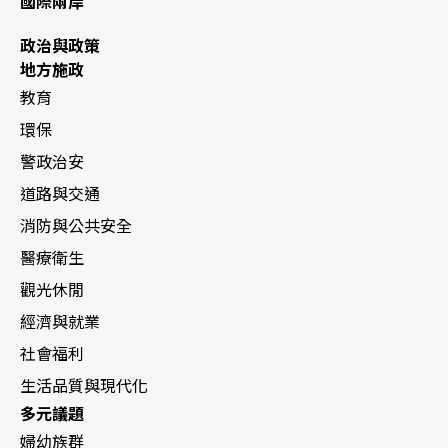
國際兩岸
政治與政策
地方施政
教育
環保
警政治安
道路與交通
消防與公共安全
醫療衛生
觀光休閒
經濟與就業
社會福利
生活品質與現代化
多元議題
婦幼族群