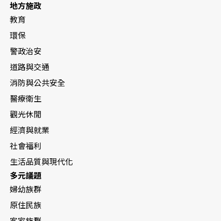
地方施政
教育
環保
警政治安
道路與交通
消防與公共安全
醫療衛生
觀光休閒
經濟與就業
社會福利
生活品質與現代化
多元議題
婦幼族群
原住民族
客家族群