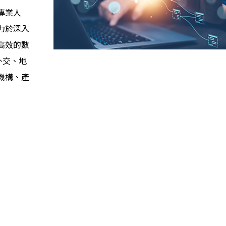
專業人
力於深入
高效的數
外交、地
機構、產