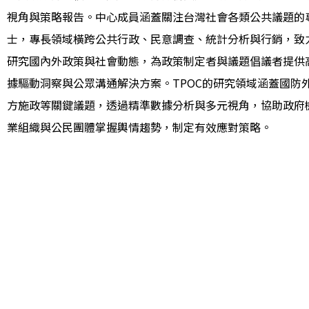
視角與策略報告。中心成員涵蓋關注台灣社會各類公共議題的
士，專長領域橫跨公共行政、民意調查、統計分析與行銷，致
研究國內外政策與社會動態，為政策制定者與議題倡議者提供
據驅動洞察與公眾溝通解決方案。TPOC的研究領域涵蓋國防
方施政等關鍵議題，透過精準數據分析與多元視角，協助政府
業組織與公民團體掌握輿情趨勢，制定有效應對策略。