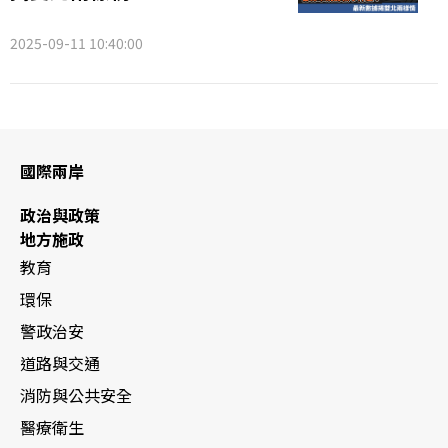
2025-09-11 10:40:00
國際兩岸
政治與政策
地方施政
教育
環保
警政治安
道路與交通
消防與公共安全
醫療衛生