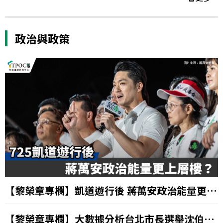
政治與政策
【黎榮章專欄】凱道遊行後 蔣萬安政治能量更上
層樓？
【黎榮章專欄】大數據分析台北市長選舉沈伯洋