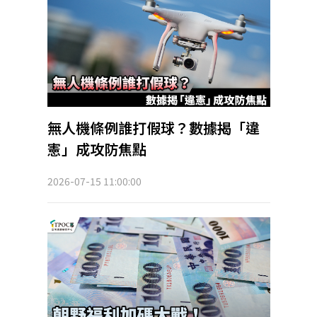
無人機條例誰打假球？數據揭「違
憲」成攻防焦點
2026-07-15 11:00:00