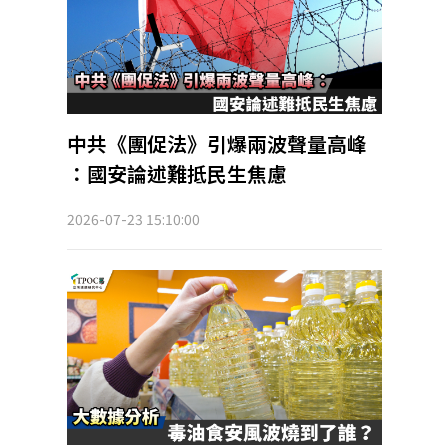
中共《團促法》引爆兩波聲量高峰
：國安論述難抵民生焦慮
2026-07-23 15:10:00