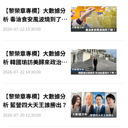
【黎榮章專欄】大數據分
析 毒油食安風波燒到了
誰？
2026-07-22 15:30:00
【黎榮章專欄】大數據分
析 韓國瑜訪美歸來政治能
量提升了嗎？
2026-07-22 14:30:00
【黎榮章專欄】大數據分
析 藍營四大天王誰勝出？
2026-07-20 12:30:00