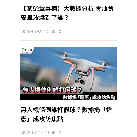
【黎榮章專欄】大數據分析 毒油食
安風波燒到了誰？
2026-07-22 15:30:00
無人機條例誰打假球？數據揭「違
憲」成攻防焦點
2026-07-15 11:00:00