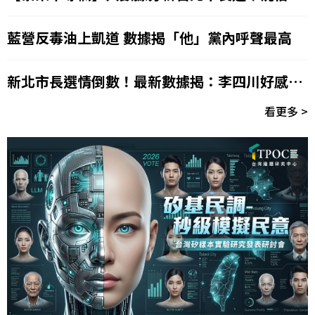
造勢成功了嗎？
藍營反毒油上凱道 數據揭「他」黨內呼聲最高
新北市長選情倒數！最新數據揭：李四川好感度
大勝蘇巧慧
看更多 >