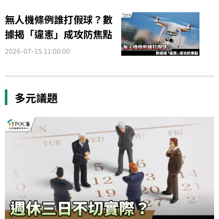
無人機條例誰打假球？數
據揭「違憲」成攻防焦點
2026-07-15 11:00:00
多元議題