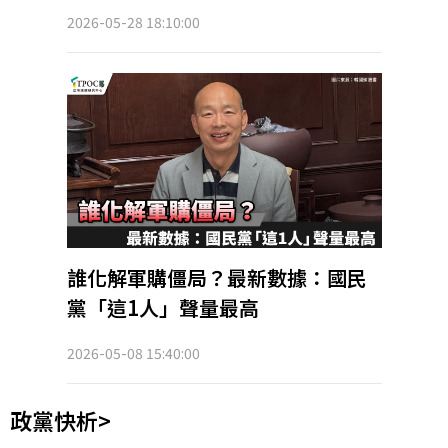
2026-05-28 18:10:00
誰化解軍購僵局？最新數據：國民
黨「這1人」聲量最高
2026-05-08 15:40:00
政黨快析>