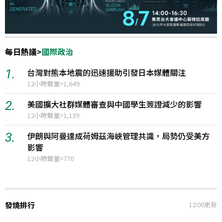
每日熱議
>
國際政治
1.
台灣對熊本地震的迅速援助引發日本媒體關注
12小時聲量=1,649
2.
美國擴大社群媒體審查與中國學生簽證減少的影響
12小時聲量=1,139
3.
伊朗與阿曼達成荷姆茲海峽管理共識，局勢仍受美方
影響
12小時聲量=770
發燒排行
12:00更新