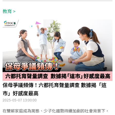
的正面評價，成為今年度最受矚目的焦點。
教育 >
保母爭議頻傳！六都托育聲量調查 數據揭「這
市」好感度最高
2025-05-07 13:00:00
在雙薪家庭成為常態、少子化趨勢持續加劇的社會背景下，