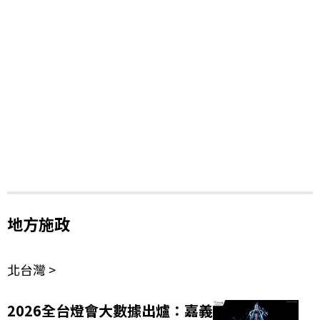
地方施政
北台灣 >
2026全台燈會大數據出爐：嘉義