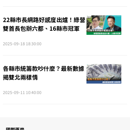
22縣市長網路好感度出爐！綠營
雙首長包辦六都、16縣市冠軍
2025-09-18 18:30:00
各縣市統籌款吵什麼？最新數據
揭雙北兩樣情
2025-09-11 10:40:00
國際兩岸