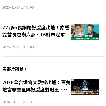
議
2025-11-17 17:40:00
22縣市長網路好感度出爐！綠營
雙首長包辦六都、16縣市冠軍
2025-09-18 18:30:00
東部及離島 >
2026全台燈會大數據出爐：嘉義
燈會奪聲量與好感度雙冠王，民
眾最在意「這兩項」周邊體驗
2026-04-03 12:58:31