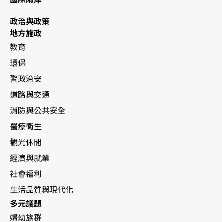
政治與政策
地方施政
教育
環保
警政治安
道路與交通
消防與公共安全
醫療衛生
觀光休閒
經濟與就業
社會福利
生活品質與現代化
多元議題
婦幼族群