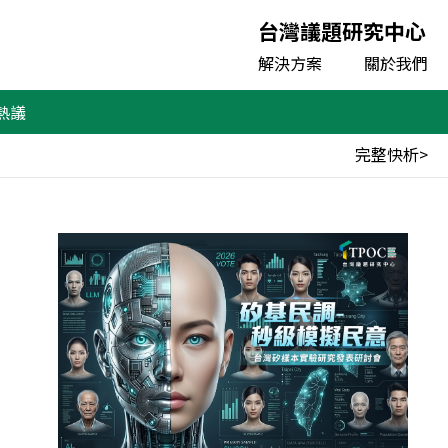
台灣議題研究中心
解決方案
關於我們
熱議
完整快析>