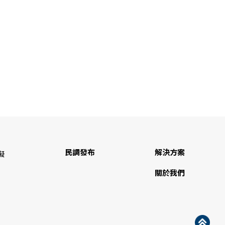
民調發布
解決方案
礙
關於我們