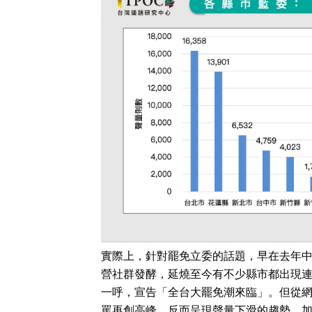
實際上，針對罷免立委的話題，早在去年
營社群發酵，延燒至今有不少縣市都出現
一呼，宣告「全台大罷免潮來臨」。但從
罵再創高峰，反而呈現聲量下滑的趨勢，