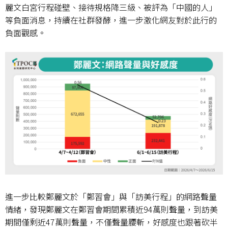
麗文白宮行程碰壁、接待規格降三級、被評為「中國的人」
等負面消息，持續在社群發酵，進一步激化網友對於此行的
負面觀感。
進一步比較鄭麗文於「鄭習會」與「訪美行程」的網路聲量
情緒，發現鄭麗文在鄭習會期間累積近
94
萬則聲量，到訪美
期間僅剩近
47
萬則聲量，不僅聲量腰斬，好感度也跟著砍半