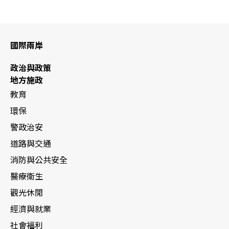
國際兩岸
政治與政策
地方施政
教育
環保
警政治安
道路與交通
消防與公共安全
醫療衛生
觀光休閒
經濟與就業
社會福利