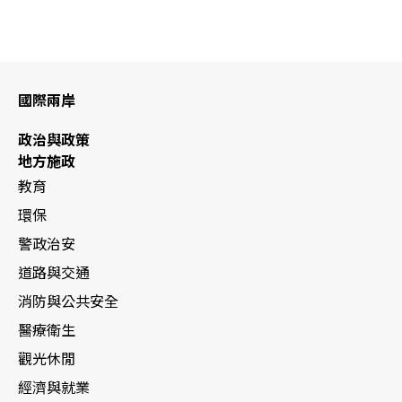
國際兩岸
政治與政策
地方施政
教育
環保
警政治安
道路與交通
消防與公共安全
醫療衛生
觀光休閒
經濟與就業