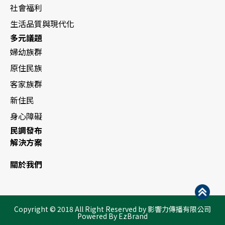
社會福利
生活品質與現代化
多元議題
婦幼族群
原住民族
客家族群
新住民
身心障礙
民調發布
解決方案
關於我們
Copyright © 2018 All Right Reserved by 影響力傳播有限公司
Powered By EzBrand