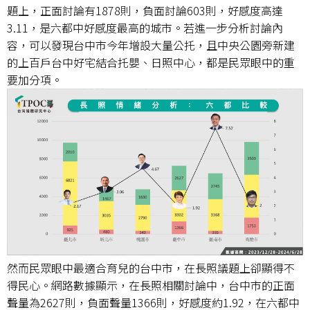
題上，正面討論有1878則，負面討論603則，好感度高達
3.11，是六都中好感度最高的城市。若進一步分析討論內
容，可以發現台中市今年增設大量公托，且中央公園旁新建
的上百戶台中好宅結合托嬰、日照中心，都是民眾眼中的重
要加分項。
然而民眾眼中最適合育兒的台中市，在長照議題上卻顯得不
得民心。網路數據顯示，在長照相關討論中，台中市的正面
聲量為2627則，負面聲量1366則，好感度約1.92，在六都中