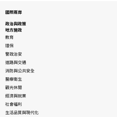
國際兩岸
政治與政策
地方施政
教育
環保
警政治安
道路與交通
消防與公共安全
醫療衛生
觀光休閒
經濟與就業
社會福利
生活品質與現代化