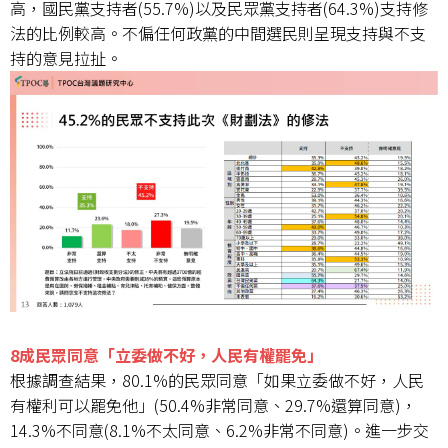
高，國民黨支持者(55.7%)以及民眾黨支持者(64.3%)支持修
法的比例較高。不偏任何政黨的中間選民則呈現支持與不支
持的意見拉扯。
8成民眾同意「立委做不好，人民有權罷免」
根據調查結果，80.1%的民眾同意「如果立委做不好，人民
有權利可以罷免他」(50.4%非常同意、29.7%還算同意)，
14.3%不同意(8.1%不太同意、6.2%非常不同意)。進一步交