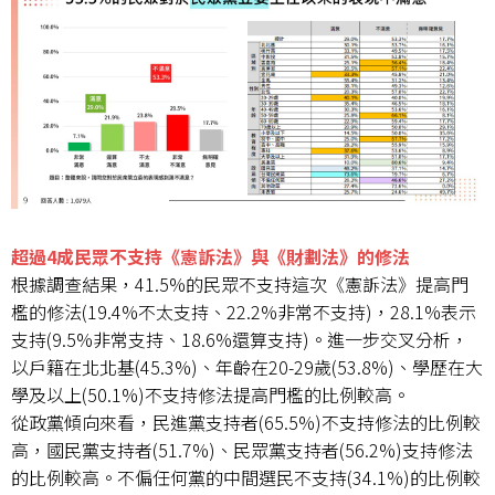
超過4成民眾不支持《憲訴法》與《財劃法》的修法
根據調查結果，41.5%的民眾不支持這次《憲訴法》提高門
檻的修法(19.4%不太支持、22.2%非常不支持)，28.1%表示
支持(9.5%非常支持、18.6%還算支持)。進一步交叉分析，
以戶籍在北北基(45.3%)、年齡在20-29歲(53.8%)、學歷在大
學及以上(50.1%)不支持修法提高門檻的比例較高。
從政黨傾向來看，民進黨支持者(65.5%)不支持修法的比例較
高，國民黨支持者(51.7%)、民眾黨支持者(56.2%)支持修法
的比例較高。不偏任何黨的中間選民不支持(34.1%)的比例較