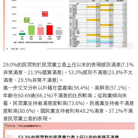
29.0%的民眾對於民眾黨立委上任以來的表現感到滿意(7.1%
非常滿意、21.9%還算滿意)，53.3%感到不滿意(23.8%不太
滿意、29.5%非常不滿意)。
進一步交叉分析以戶籍在雲嘉南(56.4%)、高屏澎(57.1%)、
年齡在60-69歲(66.1%)不滿意的比例較高；從政黨傾向來
看，民眾黨支持者滿意度較高(73.6%)、民進黨支持者不滿意
度較高(80.6%)，國民黨支持者則有48.2%滿意、37.1%不滿
意民眾黨立委的表現。