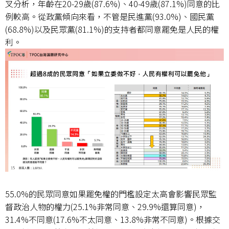
叉分析，年齡在20-29歲(87.6%)、40-49歲(87.1%)同意的比
例較高。從政黨傾向來看，不管是民進黨(93.0%)、國民黨
(68.8%)以及民眾黨(81.1%)的支持者都同意罷免是人民的權
利。
55.0%的民眾同意如果罷免權的門檻設定太高會影響民眾監
督政治人物的權力(25.1%非常同意、29.9%還算同意)，
31.4%不同意(17.6%不太同意、13.8%非常不同意)。根據交