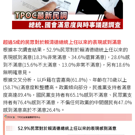
超過5成的民眾對於賴清德總統上任以來的表現感到滿意
根據本次調查結果，52.9%民眾對於賴清德總統上任以來的
表現感到滿意(18.3%非常滿意、34.6%還算滿意)，28.6%感
到不滿意(15.6%不太滿意、13.0%非常不滿意)，另有18.6%
無明確意見。
根據交叉分析，以戶籍在雲嘉南(61.8%)、年齡在70歲以上
(58.7%)滿意度較整體高。政黨傾向部分，民進黨支持者滿意
度高達89.4%，國民黨支持者有65.1%感到不滿意、民眾黨支
持者有76.4%感到不滿意，不偏任何政黨的中間選民有47.0%
感到滿意高於不滿意26.4%。