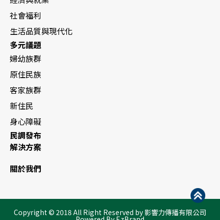
社會福利
生活品質與現代化
多元議題
婦幼族群
原住民族
客家族群
新住民
身心障礙
民調發布
解決方案
關於我們
Copyright © 2018 All Right Reserved by 影響力傳播有限公司
Powered By EzBrand