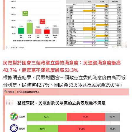
民眾對於國會三個政黨立委的滿意度：民進黨滿意度最高
42.7%，民眾黨不滿意度最高53.3%
根據調查結果，民眾對國會三個政黨立委的滿意度由高而低
分別是，民進黨42.7%、國民黨33.6%以及民眾黨29.0%。