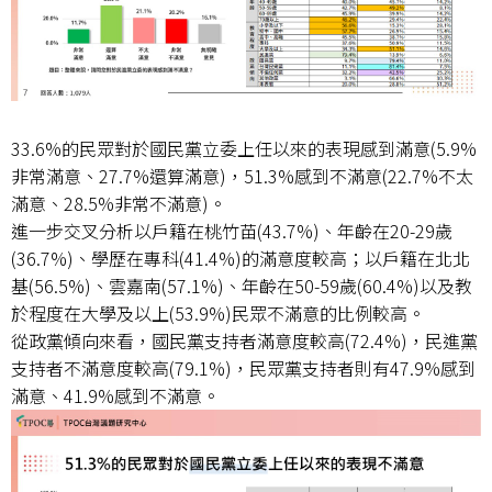
33.6%的民眾對於國民黨立委上任以來的表現感到滿意(5.9%
非常滿意、27.7%還算滿意)，51.3%感到不滿意(22.7%不太
滿意、28.5%非常不滿意)。
進一步交叉分析以戶籍在桃竹苗(43.7%)、年齡在20-29歲
(36.7%)、學歷在專科(41.4%)的滿意度較高；以戶籍在北北
基(56.5%)、雲嘉南(57.1%)、年齡在50-59歲(60.4%)以及教
於程度在大學及以上(53.9%)民眾不滿意的比例較高。
從政黨傾向來看，國民黨支持者滿意度較高(72.4%)，民進黨
支持者不滿意度較高(79.1%)，民眾黨支持者則有47.9%感到
滿意、41.9%感到不滿意。