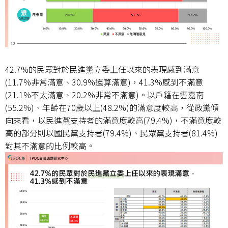
42.7%的民眾對於民進黨立委上任以來的表現感到滿意
(11.7%非常滿意、30.9%還算滿意)，41.3%感到不滿意
(21.1%不太滿意、20.2%非常不滿意)。以戶籍在雲嘉南
(55.2%)、年齡在70歲以上(48.2%)的滿意度較高，從政黨傾
向來看，以民進黨支持者的滿意度較高(79.4%)，不滿意度較
高的部分則以國民黨支持者(79.4%)、民眾黨支持者(81.4%)
對其不滿意的比例較高。