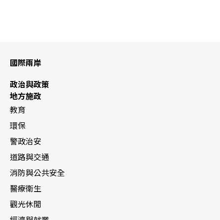
國際兩岸
政治與政策
地方施政
教育
環保
警政治安
道路與交通
消防與公共安全
醫療衛生
觀光休閒
經濟與就業