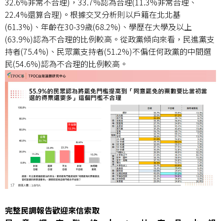
32.6%非常不合理)，33.7%認為合理(11.3%非常合理、
22.4%還算合理)。根據交叉分析則以戶籍在北北基
(61.3%)、年齡在30-39歲(68.2%)、學歷在大學及以上
(63.9%)認為不合理的比例較高。從政黨傾向來看，民進黨支
持者(75.4%)、民眾黨支持者(51.2%)不偏任何政黨的中間選
民(54.6%)認為不合理的比例較高。
完整民調報告歡迎來信索取