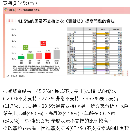
支持(27.4%)高。
根據調查結果，45.2%的民眾不支持此次財劃法的修法
(18.0%不太支持、27.3%非常不支持)，35.3%表示支持
(11.7%非常支持、23.6%還算支持)。進一步交叉分析，以戶
籍在北北基(48.6%)、高屏澎(47.8%)、年齡在30-39歲
(54.8%)、專科(53.3%)學歷表示不支持的比例較高。
從政黨傾向來看，民進黨支持者(67.4%)不支持修法的比例較