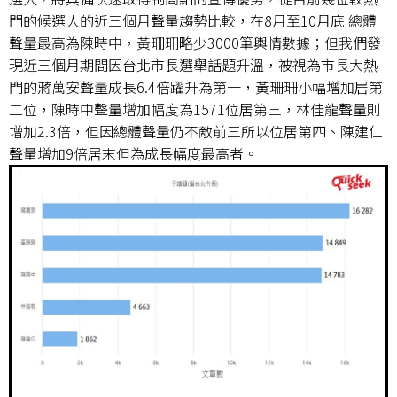
門的候選人的近三個月聲量趨勢比較，在8月至10月底 總體
聲量最高為陳時中，黃珊珊略少3000筆輿情數據；但我們發
現近三個月期間因台北市長選舉話題升溫，被視為市長大熱
門的蔣萬安聲量成長6.4倍躍升為第一，黃珊珊小幅增加居第
二位，陳時中聲量增加幅度為1571位居第三，林佳龍聲量則
增加2.3倍，但因總體聲量仍不敵前三所以位居第四、陳建仁
聲量增加9倍居末但為成長幅度最高者。