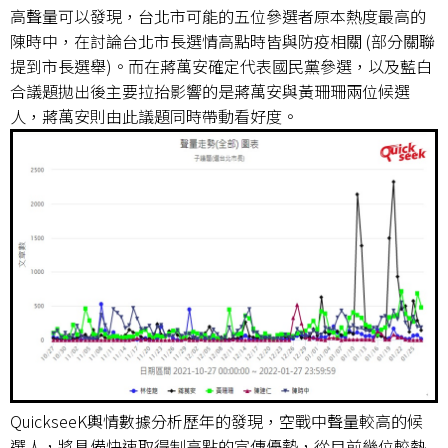
高聲量可以發現，台北市可能的五位參選者原本熱度最高的
陳時中，在討論台北市長選情高點時皆與防疫相關 (部分關聯
提到市長選舉)。而在蔣萬安確定代表國民黨參選，以及藍白
合議題拋出後主要拉抬影響的是蔣萬安與黃珊珊兩位候選
人，蔣萬安則由此議題同時帶動看好度。
QuickseeK輿情數據分析歷年的發現，空戰中聲量較高的候
選人，將具備快速取得制高點的宣傳優勢，從目前幾位較熱