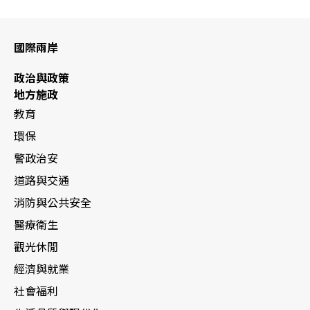
國際兩岸
政治與政策
地方施政
教育
環保
警政治安
道路與交通
消防與公共安全
醫療衛生
觀光休閒
經濟與就業
社會福利