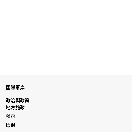
國際兩岸
政治與政策
地方施政
教育
環保