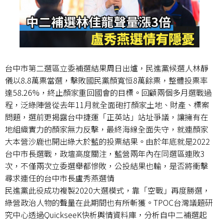
台中市第二選區立委補選結果周日出爐，民進黨候選人林靜
儀以8.8萬票當選，擊敗國民黨顏寬恒8萬餘票，整體投票率
達58.26%，終止顏家重回國會的目標。回顧兩個多月選戰過
程，泛綠陣營從去年11月就全面砲打顏家土地、財產、標案
問題，選前更揭露台中捷運「正英站」站址爭議，讓擁有在
地組織實力的顏家無力反擊，最終海線全面失守，就連顏家
大本營沙鹿也開出綠大於藍的投票結果。由於年底就是2022
台中市長選戰，政壇高度關注，藍營兩年內在同選區連敗3
次，不僅兩次立委選舉都慘敗，公投結果也輸，是否將衝擊
尋求連任的台中市長盧秀燕選情
民進黨此役成功複製2020大選模式，靠「空戰」再度勝選，
綠營政治人物的聲量在此期間也有所斬獲。TPOC台灣議題研
究中心透過QuickseeK快析輿情資料庫，分析自中二補選起