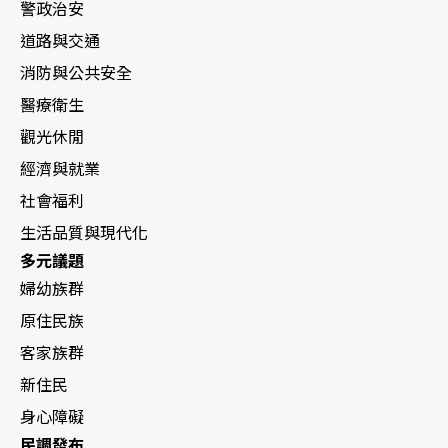
警政治安
道路與交通
消防與公共安全
醫療衛生
觀光休閒
經濟與就業
社會福利
生活品質與現代化
多元議題
婦幼族群
原住民族
客家族群
新住民
身心障礙
民調發布