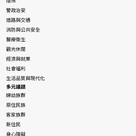
環保
警政治安
道路與交通
消防與公共安全
醫療衛生
觀光休閒
經濟與就業
社會福利
生活品質與現代化
多元議題
婦幼族群
原住民族
客家族群
新住民
身心障礙