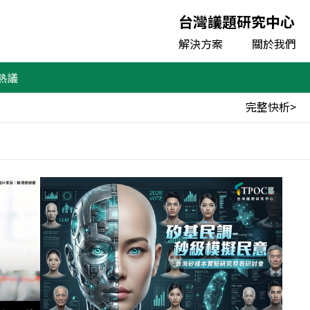
台灣議題研究中心
解決方案
關於我們
熱議
完整快析>