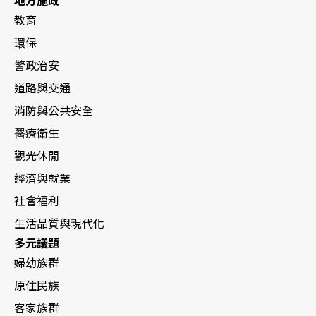
地方施政
教育
環保
警政治安
道路與交通
消防與公共安全
醫療衛生
觀光休閒
經濟與就業
社會福利
生活品質與現代化
多元議題
婦幼族群
原住民族
客家族群