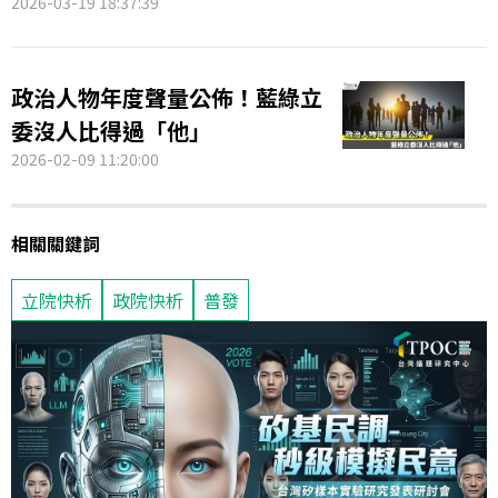
2026-03-19 18:37:39
政治人物年度聲量公佈！藍綠立
委沒人比得過「他」
2026-02-09 11:20:00
相關關鍵詞
立院快析
政院快析
普發