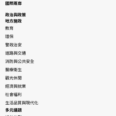
國際兩岸
政治與政策
地方施政
教育
環保
警政治安
道路與交通
消防與公共安全
醫療衛生
觀光休閒
經濟與就業
社會福利
生活品質與現代化
多元議題