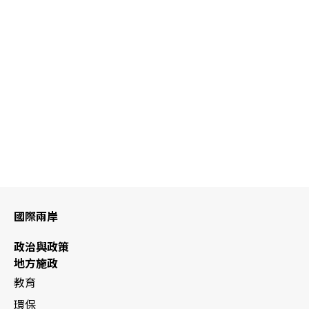
國際兩岸
政治與政策
地方施政
教育
環保