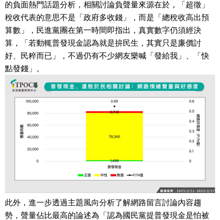
的負面熱門話題分析，相關討論負聲量來源在於，「超徵」
稅收代表的意思不是「政府多收錢」，而是「總稅收高出預
算數」，民進黨團在第一時間即指出，真實數字仍須經決
算，「若動輒普發現金認為就是拚民生，其實只是廉價討
好、民粹而已」，不過仍有不少網友樂喊「發給我」、「快
點發錢」。
此外，進一步透過主題風向分析了解網路留言討論內容趨
勢，聲量佔比最高的論述為「認為國民黨提普發現金是怕被