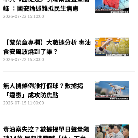
峰 ：國安論述難抵民生焦慮
2026-07-23 15:10:00
【黎榮章專欄】大數據分析 毒油
食安風波燒到了誰？
2026-07-22 15:30:00
無人機條例誰打假球？數據揭
「違憲」成攻防焦點
2026-07-15 11:00:00
毒油案失控？數據揭單日聲量飆