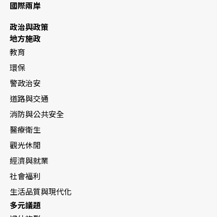
國際兩岸
政治與政策
地方施政
教育
環保
警政治安
道路與交通
消防與公共安全
醫療衛生
觀光休閒
經濟與就業
社會福利
生活品質與現代化
多元議題