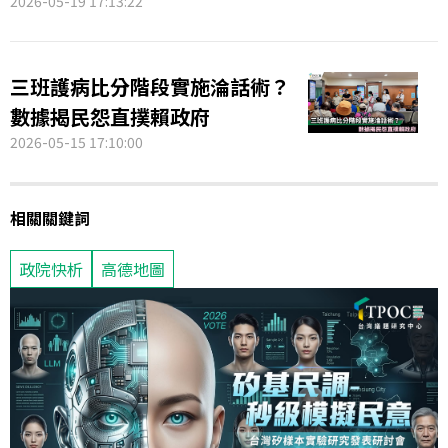
2026-05-19 17:13:22
三班護病比分階段實施淪話術？
數據揭民怨直撲賴政府
2026-05-15 17:10:00
相關關鍵詞
政院快析
高德地圖