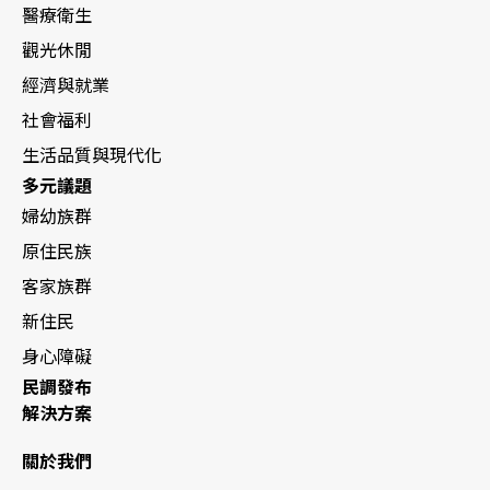
醫療衛生
觀光休閒
經濟與就業
社會福利
生活品質與現代化
多元議題
婦幼族群
原住民族
客家族群
新住民
身心障礙
民調發布
解決方案
關於我們